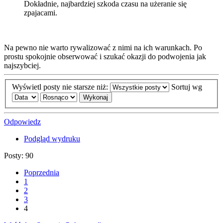
Dokładnie, najbardziej szkoda czasu na użeranie się
zpajacami.
Na pewno nie warto rywalizować z nimi na ich warunkach. Po
prostu spokojnie obserwować i szukać okazji do podwojenia jak
najszybciej.
Wyświetl posty nie starsze niż:
Sortuj wg
Odpowiedz
Podgląd wydruku
Posty: 90
Poprzednia
1
2
3
4