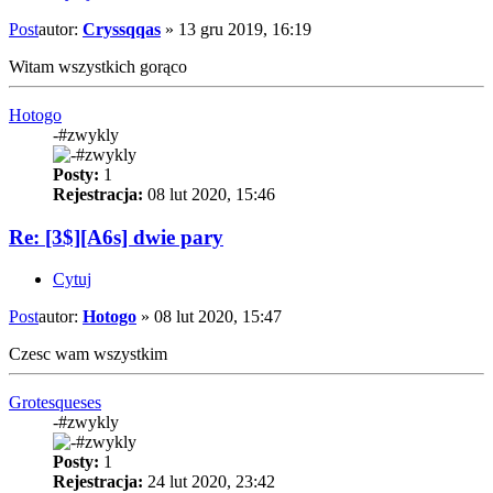
Post
autor:
Cryssqqas
»
13 gru 2019, 16:19
Witam wszystkich gorąco
Hotogo
-#zwykly
Posty:
1
Rejestracja:
08 lut 2020, 15:46
Re: [3$][A6s] dwie pary
Cytuj
Post
autor:
Hotogo
»
08 lut 2020, 15:47
Czesc wam wszystkim
Grotesqueses
-#zwykly
Posty:
1
Rejestracja:
24 lut 2020, 23:42