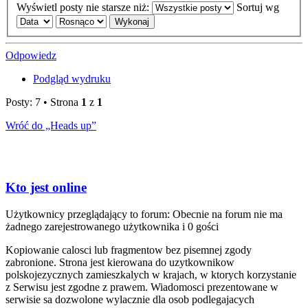
Wyświetl posty nie starsze niż:
Sortuj wg
Odpowiedz
Podgląd wydruku
Posty: 7 • Strona
1
z
1
Wróć do „Heads up”
Kto jest online
Użytkownicy przeglądający to forum: Obecnie na forum nie ma
żadnego zarejestrowanego użytkownika i 0 gości
Kopiowanie calosci lub fragmentow bez pisemnej zgody
zabronione. Strona jest kierowana do uzytkownikow
polskojezycznych zamieszkalych w krajach, w ktorych korzystanie
z Serwisu jest zgodne z prawem. Wiadomosci prezentowane w
serwisie sa dozwolone wylacznie dla osob podlegajacych