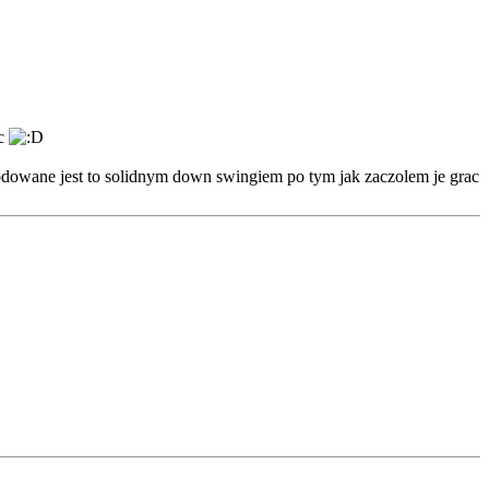
ac
owane jest to solidnym down swingiem po tym jak zaczolem je grac