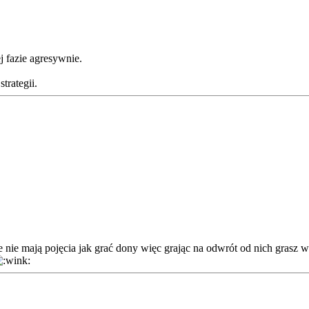
j fazie agresywnie.
trategii.
e nie mają pojęcia jak grać dony więc grając na odwrót od nich grasz wł