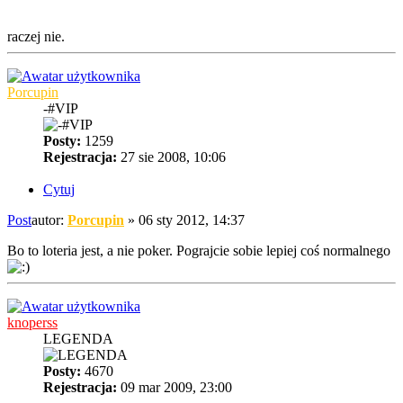
raczej nie.
Porcupin
-#VIP
Posty:
1259
Rejestracja:
27 sie 2008, 10:06
Cytuj
Post
autor:
Porcupin
»
06 sty 2012, 14:37
Bo to loteria jest, a nie poker. Pograjcie sobie lepiej coś normalnego
knoperss
LEGENDA
Posty:
4670
Rejestracja:
09 mar 2009, 23:00