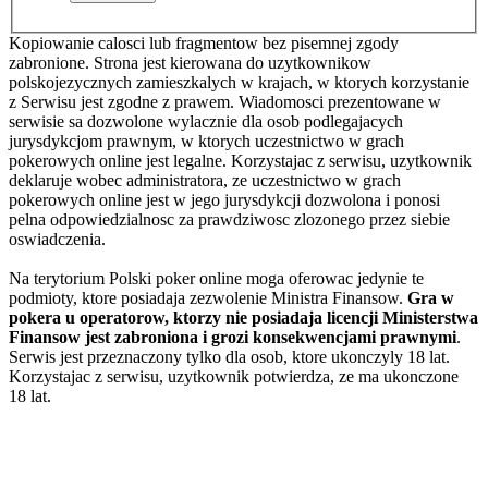
Kopiowanie calosci lub fragmentow bez pisemnej zgody
zabronione. Strona jest kierowana do uzytkownikow
polskojezycznych zamieszkalych w krajach, w ktorych korzystanie
z Serwisu jest zgodne z prawem. Wiadomosci prezentowane w
serwisie sa dozwolone wylacznie dla osob podlegajacych
jurysdykcjom prawnym, w ktorych uczestnictwo w grach
pokerowych online jest legalne. Korzystajac z serwisu, uzytkownik
deklaruje wobec administratora, ze uczestnictwo w grach
pokerowych online jest w jego jurysdykcji dozwolona i ponosi
pelna odpowiedzialnosc za prawdziwosc zlozonego przez siebie
oswiadczenia.
Na terytorium Polski poker online moga oferowac jedynie te
podmioty, ktore posiadaja zezwolenie Ministra Finansow.
Gra w
pokera u operatorow, ktorzy nie posiadaja licencji Ministerstwa
Finansow jest zabroniona i grozi konsekwencjami prawnymi
.
Serwis jest przeznaczony tylko dla osob, ktore ukonczyly 18 lat.
Korzystajac z serwisu, uzytkownik potwierdza, ze ma ukonczone
18 lat.