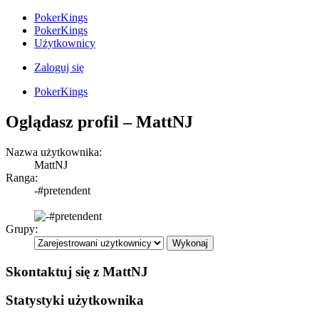
PokerKings
PokerKings
Użytkownicy
Zaloguj się
PokerKings
Oglądasz profil – MattNJ
Nazwa użytkownika:
MattNJ
Ranga:
-#pretendent
Grupy:
Skontaktuj się z MattNJ
Statystyki użytkownika