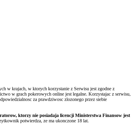
h w krajach, w ktorych korzystanie z Serwisu jest zgodne z
wo w grach pokerowych online jest legalne. Korzystajac z serwisu,
 odpowiedzialnosc za prawdziwosc zlozonego przez siebie
atorow, ktorzy nie posiadaja licencji Ministerstwa Finansow jest
 uzytkownik potwierdza, ze ma ukonczone 18 lat.