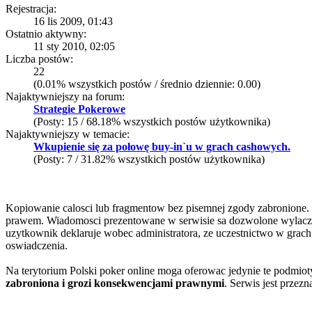
Rejestracja:
16 lis 2009, 01:43
Ostatnio aktywny:
11 sty 2010, 02:05
Liczba postów:
22
(0.01% wszystkich postów / średnio dziennie: 0.00)
Najaktywniejszy na forum:
Strategie Pokerowe
(Posty: 15 / 68.18% wszystkich postów użytkownika)
Najaktywniejszy w temacie:
Wkupienie się za połowę buy-in`u w grach cashowych.
(Posty: 7 / 31.82% wszystkich postów użytkownika)
Kopiowanie calosci lub fragmentow bez pisemnej zgody zabronione. 
prawem. Wiadomosci prezentowane w serwisie sa dozwolone wylaczni
uzytkownik deklaruje wobec administratora, ze uczestnictwo w grach
oswiadczenia.
Na terytorium Polski poker online moga oferowac jedynie te podmiot
zabroniona i grozi konsekwencjami prawnymi
. Serwis jest przez